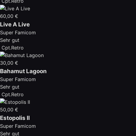
Cpt.Retro
60,00 €
Live A Live
Super Famicom
Sehr gut
Cpt.Retro
30,00 €
Bahamut Lagoon
Super Famicom
Sehr gut
Cpt.Retro
50,00 €
Estopolis II
Super Famicom
Sehr gut